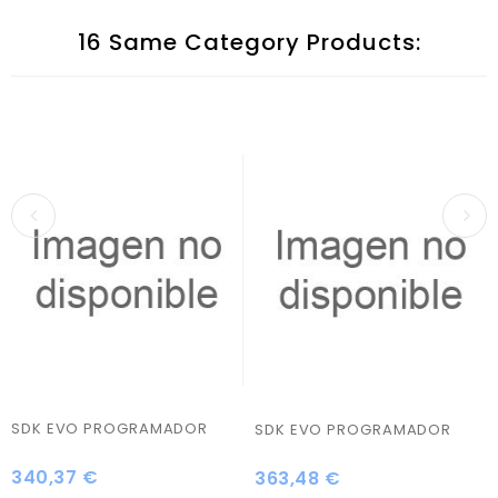
16 Same Category Products:
SDK EVO PROGRAMADOR
SDK EVO PROGRAMADOR
340,37 €
Precio
363,48 €
Precio