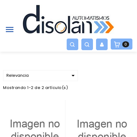

0

Relevancia
Mostrando 1-2 de 2 artículo(s)