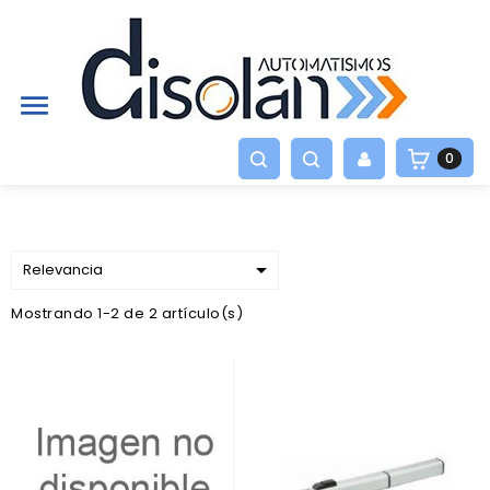

0

Relevancia
Mostrando 1-2 de 2 artículo(s)