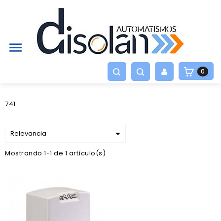

0
741

Relevancia
Mostrando 1-1 de 1 artículo(s)