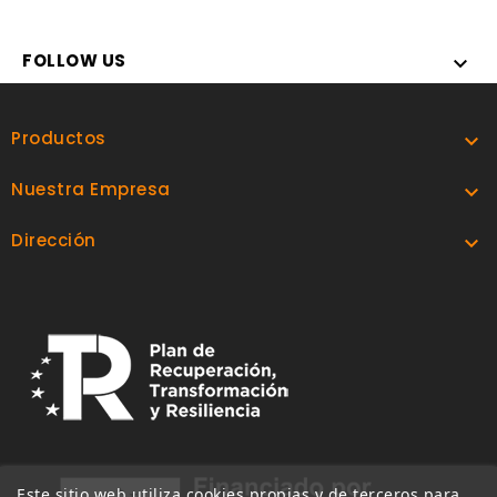
FOLLOW US

Productos

Nuestra Empresa

Dirección

Este sitio web utiliza cookies propias y de terceros para