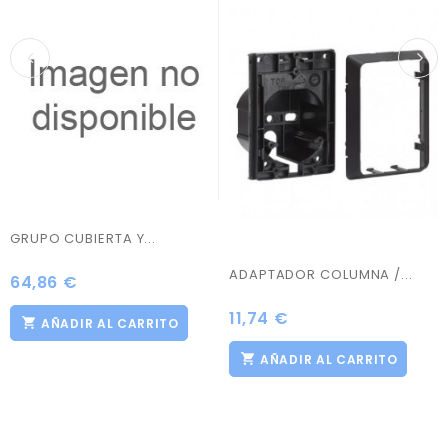
GRUPO CUBIERTA Y...
ADAPTADOR COLUMNA /...
64,86 €
Precio
11,74 €
Precio
AÑADIR AL CARRITO
AÑADIR AL CARRITO