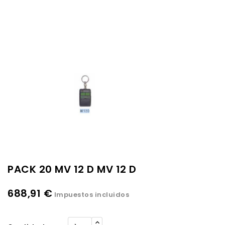
PACK 20 MV 12 D MV 12 D
688,91 €
Impuestos incluidos