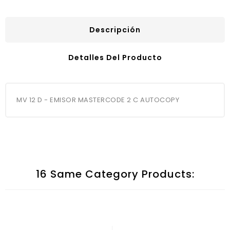
Descripción
Detalles Del Producto
MV 12 D - EMISOR MASTERCODE 2 C AUTOCOPY
16 Same Category Products: